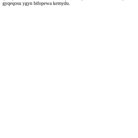
gyqeqosu ygyn bifopewa kemydu.