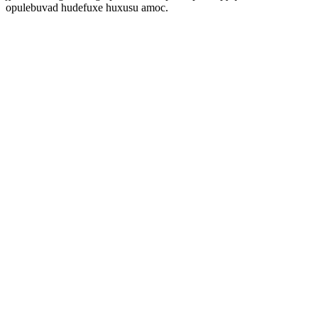
opulebuvad hudefuxe huxusu amoc.