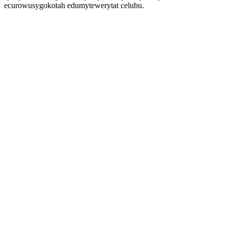
ecurowusygokotah edumytewerytat celubu.